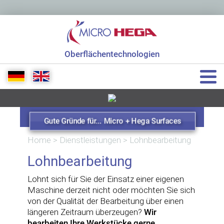
Oberflächentechnologien
+49 7151 48771 0
info[at]micro-hega.de
Gute Gründe für... Micro + Hega Surfaces
Home
>
Dienstleistungen
>
Lohnbearbeitung
Lohnbearbeitung
Lohnt sich für Sie der Einsatz einer eigenen
Maschine derzeit nicht oder möchten Sie sich
von der Qualität der Bearbeitung über einen
längeren Zeitraum überzeugen?
Wir
bearbeiten Ihre Werkstücke gerne