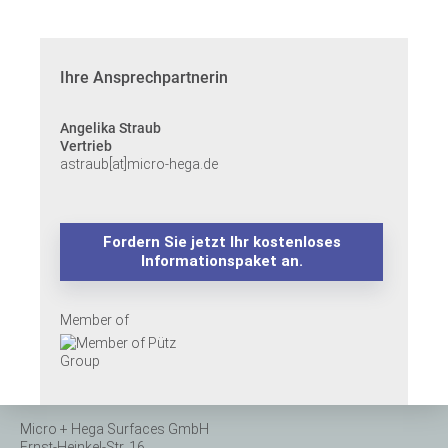
Ihre Ansprechpartnerin
Angelika Straub
Vertrieb
astraub[at]micro-hega.de
Fordern Sie jetzt Ihr kostenloses
Informationspaket an.
Member of
Micro + Hega Surfaces GmbH
Ernst-Heinkel-Str. 16