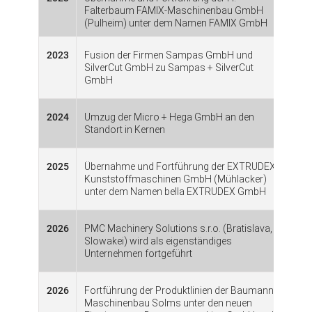
Falterbaum FAMIX-Maschinenbau GmbH
(Pulheim) unter dem Namen FAMIX GmbH
2023
Fusion der Firmen Sampas GmbH und
SilverCut GmbH zu Sampas + SilverCut
GmbH
2024
Umzug der Micro + Hega GmbH an den
Standort in Kernen
2025
Übernahme und Fortführung der EXTRUDEX
Kunststoffmaschinen GmbH (Mühlacker)
unter dem Namen bella EXTRUDEX GmbH
2026
PMC Machinery Solutions s.r.o. (Bratislava,
Slowakei) wird als eigenständiges
Unternehmen fortgeführt
2026
Fortführung der Produktlinien der Baumann
Maschinenbau Solms unter den neuen