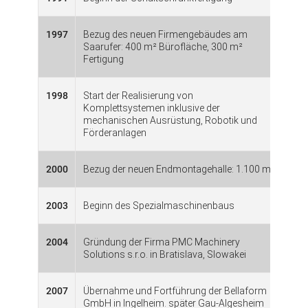
1997
Bezug des neuen Firmengebäudes am
Saarufer: 400 m² Bürofläche, 300 m²
Fertigung
1998
Start der Realisierung von
Komplettsystemen inklusive der
mechanischen Ausrüstung, Robotik und
Förderanlagen
2000
Bezug der neuen Endmontagehalle: 1.100 m²
2003
Beginn des Spezialmaschinenbaus
2004
Gründung der Firma PMC Machinery
Solutions s.r.o. in Bratislava, Slowakei
2007
Übernahme und Fortführung der Bellaform
GmbH in Ingelheim. später Gau-Algesheim