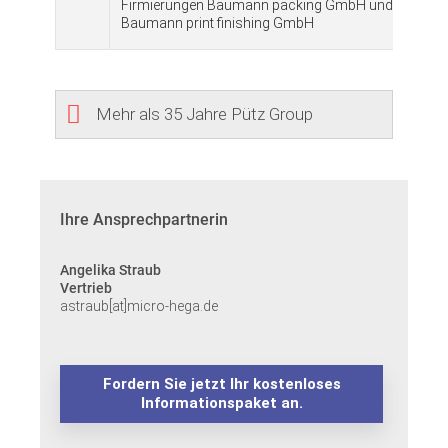
Firmierungen Baumann packing GmbH und
Baumann print finishing GmbH
Mehr als 35 Jahre Pütz Group
Ihre Ansprechpartnerin
Angelika Straub
Vertrieb
astraub[at]micro-hega.de
Fordern Sie jetzt Ihr kostenloses
Informationspaket an.