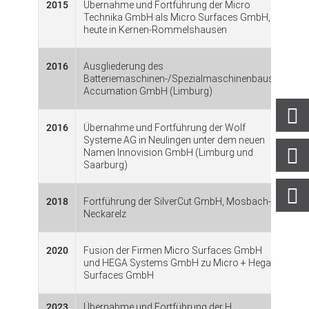
2015
Übernahme und Fortführung der Micro
Technika GmbH als Micro Surfaces GmbH,
heute in Kernen-Rommelshausen
2016
Ausgliederung des
Batteriemaschinen-/Spezialmaschinenbaus:
Accumation GmbH (Limburg)
2016
Übernahme und Fortführung der Wolf
Systeme AG in Neulingen unter dem neuen
Namen Innovision GmbH (Limburg und
Saarburg)
2018
Fortführung der SilverCut GmbH, Mosbach-
Neckarelz
2020
Fusion der Firmen Micro Surfaces GmbH
und HEGA Systems GmbH zu Micro + Hega
Surfaces GmbH
2023
Übernahme und Fortführung der H.