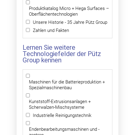
Produktkatalog Micro + Hega Surfaces –
Oberflächentechnologien
Unsere Historie - 35 Jahre Pütz Group
Zahlen und Fakten
Lernen Sie weitere
Technologiefelder der Pütz
Group kennen
Maschinen für die Batterieproduktion +
Spezialmaschinenbau
Kunststoff-Extrusionsanlagen +
Scherwalzen-Mischsysteme
Industrielle Reinigungstechnik
Endenbearbeitungsmaschinen und -