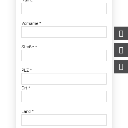
Name
*
Vorname
*
Straße
*
PLZ
*
Ort
*
Land
*